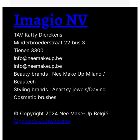
€28,00
tot
Imagio NV
€30,00
TAV Katty Dierckens
Minderbroederstraat 22 bus 3
Tienen 3300
Info@neemakeup.be
info@neemakeup.be
Beauty brands : Nee Make Up Milano /
Beautech
Styling brands : Anartxy jewels/Davinci
Cosmetic brushes
© Copyright 2024 Nee Make-Up België
Algemene voorwaarden